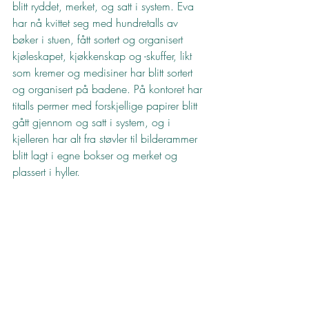
blitt ryddet, merket, og satt i system. Eva 
har nå kvittet seg med hundretalls av 
bøker i stuen, fått sortert og organisert 
kjøleskapet, kjøkkenskap og -skuffer, likt 
som kremer og medisiner har blitt sortert 
og organisert på badene. På kontoret har 
titalls permer med forskjellige papirer blitt 
gått gjennom og satt i system, og i 
kjelleren har alt fra støvler til bilderammer 
blitt lagt i egne bokser og merket og 
plassert i hyller.