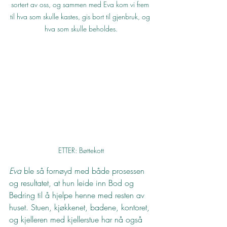
sortert av oss, og sammen med Eva kom vi frem 
til hva som skulle kastes, gis bort til gjenbruk, og 
hva som skulle beholdes.
ETTER: Bøttekott
Eva
 ble så fornøyd med både prosessen 
og resultatet, at hun leide inn Bod og 
Bedring til å hjelpe henne med resten av 
huset. Stuen, kjøkkenet, badene, kontoret, 
og kjelleren med kjellerstue har nå også 