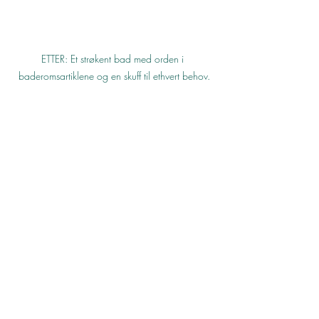
ETTER: Et strøkent bad med orden i 
baderomsartiklene og en skuff til ethvert behov.