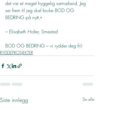
det var et meget hyggelig samarbeid. Jeg 
ser frem til jeg skal bruke BOD OG 
BEDRING på nytt.»
– Elisabeth Holter, Smestad
BOD OG BEDRING – vi rydder deg fri!
RYDDEPROSJEKTER
Siste innlegg
Se alle