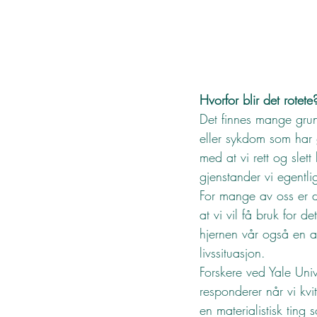
Hvorfor blir det rotete
Det finnes mange grunn
eller sykdom som har 
med at vi rett og slet
gjenstander vi egentlig
For mange av oss er de
at vi vil få bruk for 
hjernen vår også en an
livssituasjon.
Forskere ved Yale Univ
responderer når vi kvit
en materialistisk ting 