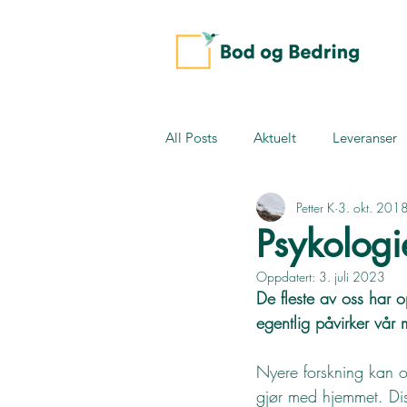
All Posts
Aktuelt
Leveranser
Petter K
3. okt. 201
Psykologi
Oppdatert:
3. juli 2023
De fleste av oss har o
egentlig påvirker vår 
Nyere forskning kan o
gjør med hjemmet. Dis