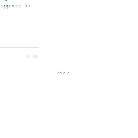
i opp med fler 
Se alle