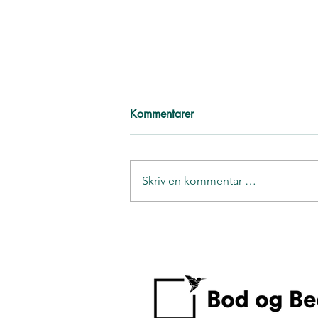
Kommentarer
Skriv en kommentar …
Møt vårt ryddeteam