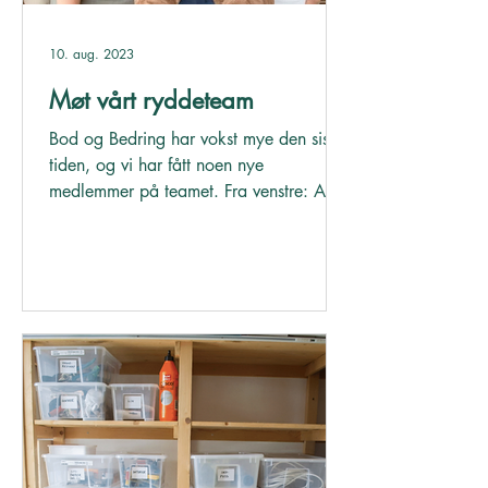
10. aug. 2023
Møt vårt ryddeteam
Bod og Bedring har vokst mye den siste
tiden, og vi har fått noen nye
medlemmer på teamet. Fra venstre: Anne
Brit, Jenny, Amanda og...