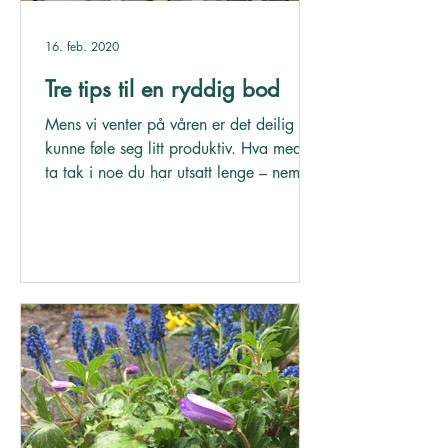
16. feb. 2020
Tre tips til en ryddig bod
Mens vi venter på våren er det deilig å
kunne føle seg litt produktiv. Hva med å
ta tak i noe du har utsatt lenge – nemlig
rydding av den...