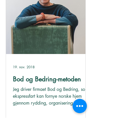
19. nov. 2018
Bod og Bedring-metoden
Jeg driver firmaet Bod og Bedring, som i
ekspressfart kan fornye norske hjem
gjennom rydding, organisering og
gjenbruk. Her kommer mine...