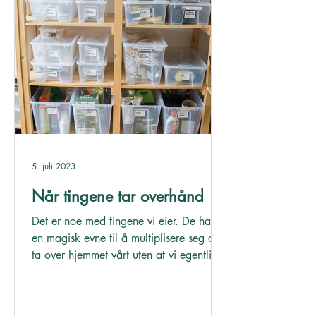
5. juli 2023
Når tingene tar overhånd
Det er noe med tingene vi eier. De har
en magisk evne til å multiplisere seg og
ta over hjemmet vårt uten at vi egentlig
merker det....