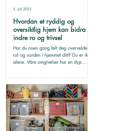
5. juli 2023
Hvordan et ryddig og
oversiktlig hjem kan bidra til
indre ro og trivsel
Har du noen gang følt deg overveldet av
rot og uorden i hjemmet ditt? Du er ikke
alene. Våre omgivelser har en dyp
innvirkning på vår...