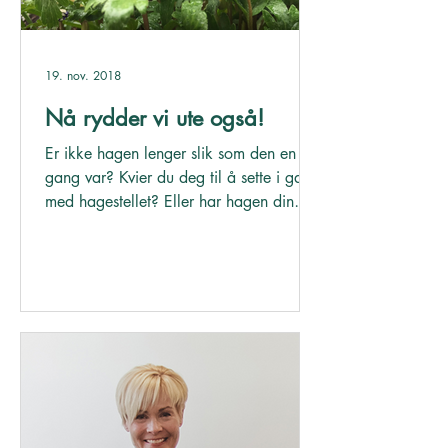
19. nov. 2018
Nå rydder vi ute også!
Er ikke hagen lenger slik som den en
gang var? Kvier du deg til å sette i gang
med hagestellet? Eller har hagen din
potensialet til å bli...