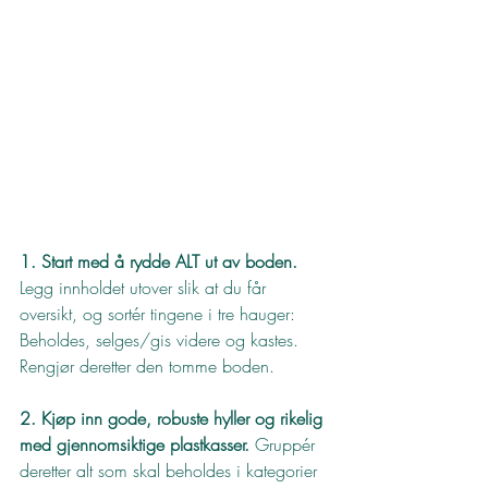
1. Start med å rydde ALT ut av boden. 
Legg innholdet utover slik at du får 
oversikt, og sortér tingene i tre hauger: 
Beholdes, selges/gis videre og kastes. 
Rengjør deretter den tomme boden.
2. Kjøp inn gode, robuste hyller og rikelig 
med gjennomsiktige plastkasser.
 Gruppér 
deretter alt som skal beholdes i kategorier 